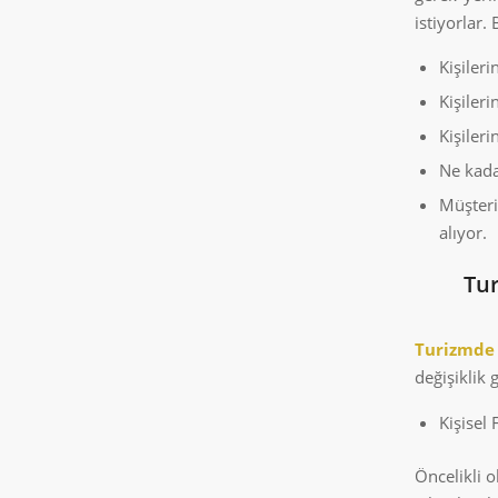
istiyorlar.
Kişiler
Kişiler
Kişileri
Ne kada
Müşteri
alıyor.
Tur
Turizmde
değişiklik g
Kişisel 
Öncelikli 