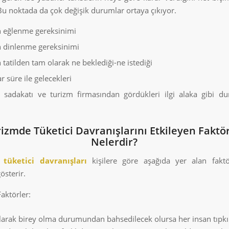
 Bu noktada da çok değişik durumlar ortaya çıkıyor.
in eğlenme gereksinimi
in dinlenme gereksinimi
n tatilden tam olarak ne beklediği-ne istediği
r süre ile gelecekleri
 sadakatı ve turizm firmasından gördükleri ilgi alaka gibi d
izmde Tüketici Davranışlarını Etkileyen Faktö
Nelerdir?
 tüketici davranışları
kişilere göre aşağıda yer alan fakt
österir.
Faktörler:
olarak birey olma durumundan bahsedilecek olursa her insan tıpkı