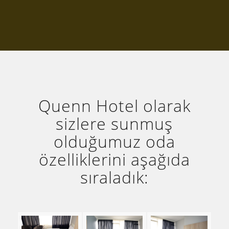
Quenn Hotel olarak
sizlere sunmuş
olduğumuz oda
özelliklerini aşağıda
sıraladık: