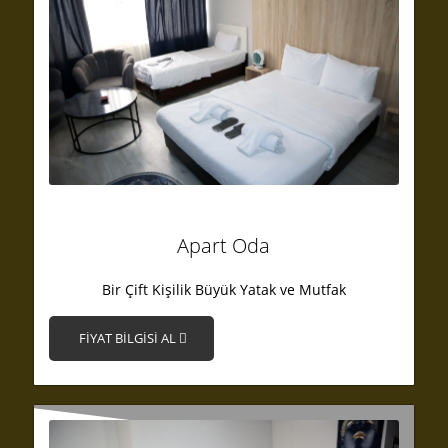
Apart Oda
Bir Çift Kişilik Büyük Yatak ve Mutfak
FİYAT BİLGİSİ AL