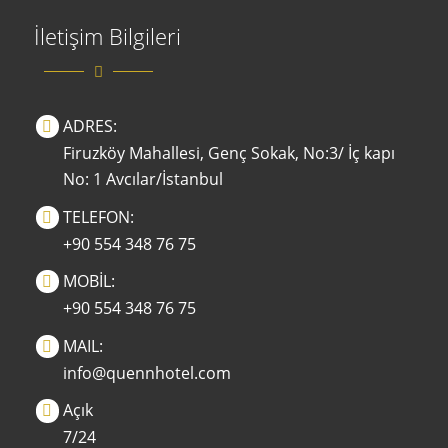
İletişim Bilgileri
ADRES:
Firuzköy Mahallesi, Genç Sokak, No:3/ İç kapı
No: 1 Avcılar/İstanbul
TELEFON:
+90 554 348 76 75
MOBİL:
+90 554 348 76 75
MAIL:
info@quennhotel.com
Açık
7/24