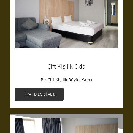
Çift Kişilik Oda
Bir Çift Kişilik Büyük Yatak
FİYAT BİLGİSİ AL