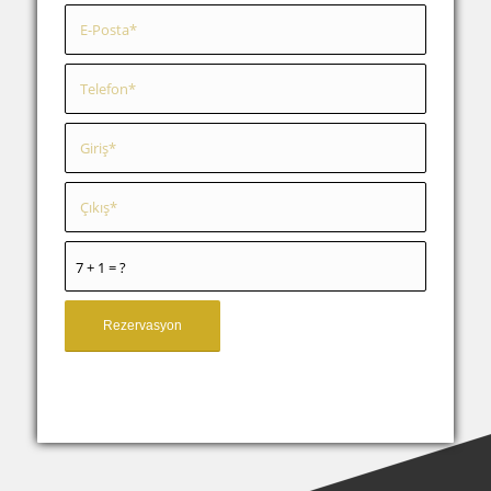
7 + 1 = ?