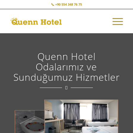
📞 +90 554 348 76 75
Quenn Hotel
Odalarımız ve
Sunduğumuz Hizmetler